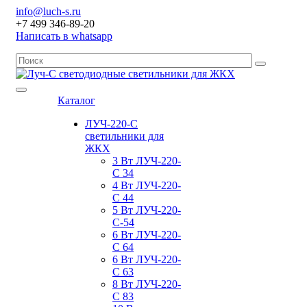
info@luch-s.ru
+7 499 346-89-20
Написать в whatsapp
Каталог
ЛУЧ-220-С
светильники для
ЖКХ
3 Вт ЛУЧ-220-
С 34
4 Вт ЛУЧ-220-
С 44
5 Вт ЛУЧ-220-
С-54
6 Вт ЛУЧ-220-
С 64
6 Вт ЛУЧ-220-
С 63
8 Вт ЛУЧ-220-
С 83