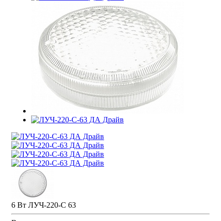
6 Вт ЛУЧ-220-С 63