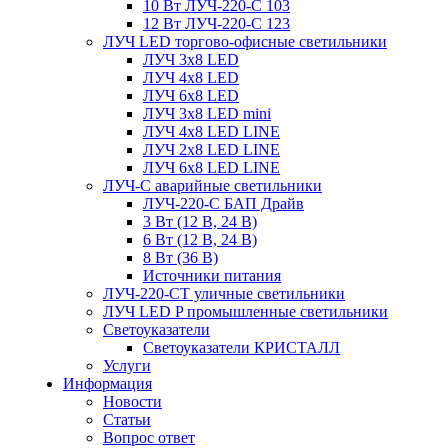
10 Вт ЛУЧ-220-С 103
12 Вт ЛУЧ-220-С 123
ЛУЧ LED торгово-офисные светильники
ЛУЧ 3х8 LED
ЛУЧ 4х8 LED
ЛУЧ 6х8 LED
ЛУЧ 3х8 LED mini
ЛУЧ 4х8 LED LINE
ЛУЧ 2х8 LED LINE
ЛУЧ 6х8 LED LINE
ЛУЧ-С аварийные светильники
ЛУЧ-220-С БАП Драйв
3 Вт (12 В, 24 В)
6 Вт (12 В, 24 В)
8 Вт (36 В)
Источники питания
ЛУЧ-220-СТ уличные светильники
ЛУЧ LED P промышленные светильники
Светоуказатели
Светоуказатели КРИСТАЛЛ
Услуги
Информация
Новости
Статьи
Вопрос ответ