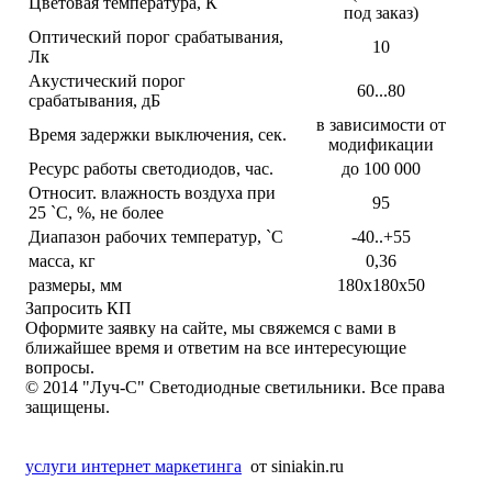
Цветовая температура, К
под заказ)
Оптический порог срабатывания,
10
Лк
Акустический порог
60...80
срабатывания, дБ
в зависимости от
Время задержки выключения, сек.
модификации
Ресурс работы светодиодов, час.
до 100 000
Относит. влажность воздуха при
95
25 `С, %, не более
Диапазон рабочих температур, `С
-40..+55
масса, кг
0,36
размеры, мм
180х180х50
Запросить КП
Оформите заявку на сайте, мы свяжемся с вами в
ближайшее время и ответим на все интересующие
вопросы.
© 2014 "Луч-С" Светодиодные светильники. Все права
защищены.
услуги интернет маркетинга
от siniakin.ru