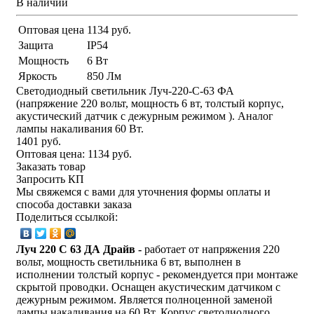
В наличии
Оптовая цена
1134 руб.
Защита
IP54
Мощность
6 Вт
Яркость
850 Лм
Светодиодный светильник Луч-220-С-63 ФА
(напряжение 220 вольт, мощность 6 вт, толстый корпус,
акустический датчик с дежурным режимом ). Аналог
лампы накаливания 60 Вт.
1401 руб.
Оптовая цена:
1134 руб.
Заказать товар
Запросить КП
Мы свяжемся с вами для уточнения формы оплаты и
способа доставки заказа
Поделиться ссылкой:
Луч 220 С 63 ДА Драйв -
работает от напряжения 220
вольт, мощность светильника 6 вт, выполнен в
исполнении
толстый корпус
- рекомендуется при монтаже
скрытой проводки. Оснащен акустическим датчиком с
дежурным режимом. Является полноценной заменой
лампы накаливания на 60 Вт. Корпус светодиодного