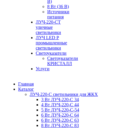
В)
8 Вт (36 В)
Источники
питания
ЛУЧ-220-СТ
уличные
светильники
ЛУЧ LED P
промышленные
светильники
Светоуказатели
Светоуказатели
КРИСТАЛЛ
Услуги
Главная
Каталог
ЛУЧ-220-С светильники для ЖКХ
3 Вт ЛУЧ-220-С 34
4 Вт ЛУЧ-220-С 44
5 Вт ЛУЧ-220-С-54
6 Вт ЛУЧ-220-С 64
6 Вт ЛУЧ-220-С 63
8 Вт ЛУЧ-220-С 83