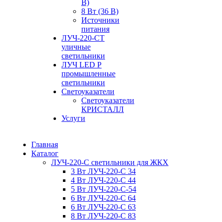
В)
8 Вт (36 В)
Источники
питания
ЛУЧ-220-СТ
уличные
светильники
ЛУЧ LED P
промышленные
светильники
Светоуказатели
Светоуказатели
КРИСТАЛЛ
Услуги
Главная
Каталог
ЛУЧ-220-С светильники для ЖКХ
3 Вт ЛУЧ-220-С 34
4 Вт ЛУЧ-220-С 44
5 Вт ЛУЧ-220-С-54
6 Вт ЛУЧ-220-С 64
6 Вт ЛУЧ-220-С 63
8 Вт ЛУЧ-220-С 83