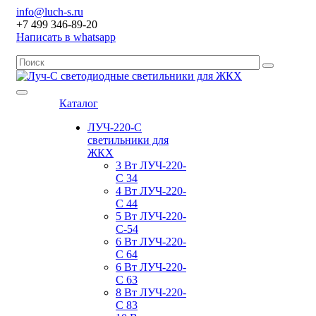
info@luch-s.ru
+7 499 346-89-20
Написать в whatsapp
Каталог
ЛУЧ-220-С
светильники для
ЖКХ
3 Вт ЛУЧ-220-
С 34
4 Вт ЛУЧ-220-
С 44
5 Вт ЛУЧ-220-
С-54
6 Вт ЛУЧ-220-
С 64
6 Вт ЛУЧ-220-
С 63
8 Вт ЛУЧ-220-
С 83