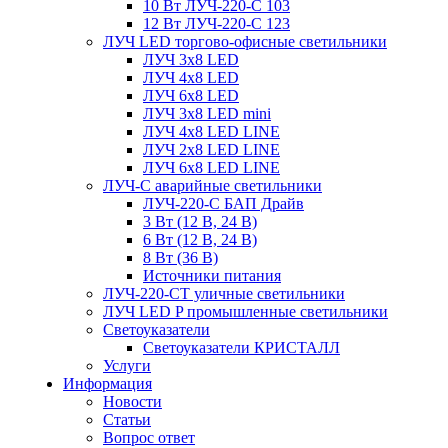
10 Вт ЛУЧ-220-С 103
12 Вт ЛУЧ-220-С 123
ЛУЧ LED торгово-офисные светильники
ЛУЧ 3х8 LED
ЛУЧ 4х8 LED
ЛУЧ 6х8 LED
ЛУЧ 3х8 LED mini
ЛУЧ 4х8 LED LINE
ЛУЧ 2х8 LED LINE
ЛУЧ 6х8 LED LINE
ЛУЧ-С аварийные светильники
ЛУЧ-220-С БАП Драйв
3 Вт (12 В, 24 В)
6 Вт (12 В, 24 В)
8 Вт (36 В)
Источники питания
ЛУЧ-220-СТ уличные светильники
ЛУЧ LED P промышленные светильники
Светоуказатели
Светоуказатели КРИСТАЛЛ
Услуги
Информация
Новости
Статьи
Вопрос ответ